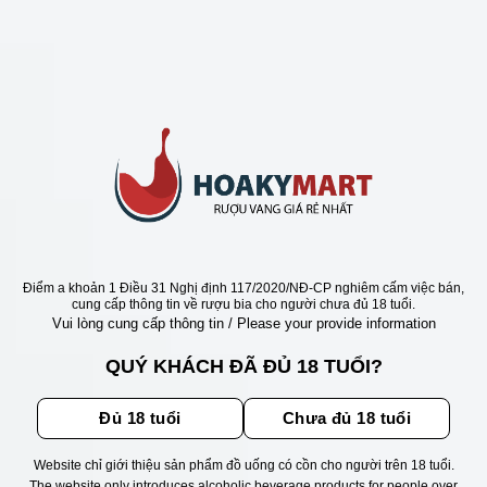
Điểm a khoản 1 Điều 31 Nghị định 117/2020/NĐ-CP nghiêm cấm việc bán,
cung cấp thông tin về rượu bia cho người chưa đủ 18 tuổi.
Vui lòng cung cấp thông tin / Please your provide information
QUÝ KHÁCH ĐÃ ĐỦ 18 TUỔI?
Quy Trình Mua Hàng và Vận Chuyển
Đủ 18 tuổi
Chưa đủ 18 tuổi
Chúng tôi, nhà phân phối độc quyền Rượu Vang Felix
Callejo Bodegas, cam kết mang đến cho quý khách hàng
Website chỉ giới thiệu sản phẩm đồ uống có cồn cho người trên 18 tuổi.
The website only introduces alcoholic beverage products for people over