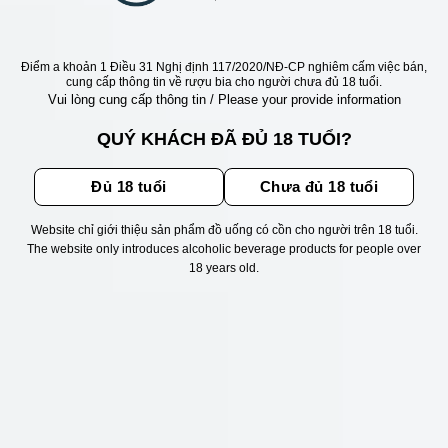
Điểm a khoản 1 Điều 31 Nghị định 117/2020/NĐ-CP nghiêm cấm việc bán,
cung cấp thông tin về rượu bia cho người chưa đủ 18 tuổi.
Vui lòng cung cấp thông tin / Please your provide information
QUÝ KHÁCH ĐÃ ĐỦ 18 TUỔI?
Đủ 18 tuổi
Chưa đủ 18 tuổi
Website chỉ giới thiệu sản phẩm đồ uống có cồn cho người trên 18 tuổi.
The website only introduces alcoholic beverage products for people over
18 years old.
Kết Luận
Rượu vang Ý Caramia Chardonnay Cantele với giá cực
rẻ, chất lượng tốt, và hương vị tinh tế, là một lựa chọn
đáng giá cho những người yêu thích rượu vang. Hy vọng
bài viết này đã cung cấp thông tin hữu ích cho quý khách